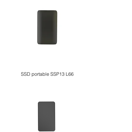
SSD portable SSP13 L66