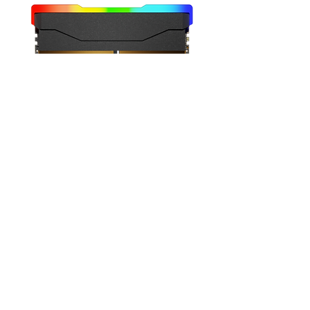
RGB UDIMM