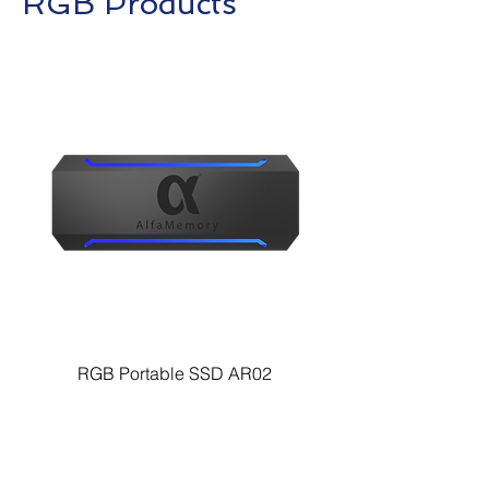
RGB Products
RGB Portable SSD AR02