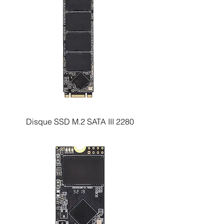
Disque SSD M.2 SATA III 2280