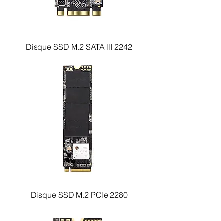
Disque SSD M.2 SATA III 2242
Disque SSD M.2 PCIe 2280